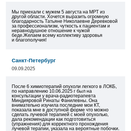
Мы приехали с мужем 5 августа на МРТ из
другой области. Хочется выразить огромную
благодарность Татьяне Николаевне Деревковой
за профессионализм, чуткость к пациентам и
неравнодушное отношение к чужой
беде.Желаем всему коллективу здоровья
и благополучия!
Санкт-Петербург
09.09.2025
После 6 химиотерапий опухоли легкого в ЛОКБ,
по направлению 10.06.2025 г был на
консультации у врача-радиотерапевта
Миндияровой Ринаты Фанилевны. Она
внимательно изучила последние мои КТ,
показала мне в доступной форме что можно
сделать лучевой терапией с моей опухолью,
дала рекомендации как подготовиться
(упражнения) для корректного прохождения
лучевой терапии, указала на вероятные побочки.