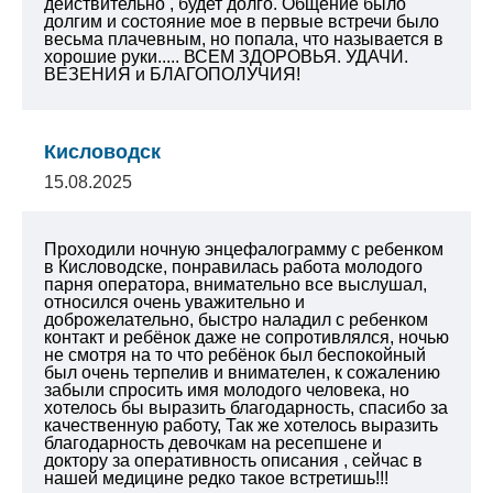
действительно , будет долго. Общение было
долгим и состояние мое в первые встречи было
весьма плачевным, но попала, что называется в
хорошие руки..... ВСЕМ ЗДОРОВЬЯ. УДАЧИ.
ВЕЗЕНИЯ и БЛАГОПОЛУЧИЯ!
Кисловодск
15.08.2025
Проходили ночную энцефалограмму с ребенком
в Кисловодске, понравилась работа молодого
парня оператора, внимательно все выслушал,
относился очень уважительно и
доброжелательно, быстро наладил с ребенком
контакт и ребёнок даже не сопротивлялся, ночью
не смотря на то что ребёнок был беспокойный
был очень терпелив и внимателен, к сожалению
забыли спросить имя молодого человека, но
хотелось бы выразить благодарность, спасибо за
качественную работу,
Так же хотелось выразить
благодарность девочкам на ресепшене и
доктору за оперативность описания , сейчас в
нашей медицине редко такое встретишь!!!