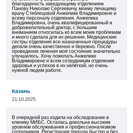
благодарность заведующему отделением
Панову Николаю Сергеевичу, моему лечащему
врачу Стеблецовой Анжелике Владимировне и
всему персоналу отделения. Анжелика
Владимировна, очень квалифицированный и
доброжелательный доктор, с большим
вниманием относилась ко всем моим проблемам
и много сделала для их решения. Медицинские
сестры отделения все назначенные процедуры
делали очень качественно и бережно. После
проведения лечения моё состояние значительно
улучшилось. Хочу пожелать Анжелике
Владимировне и всем сотрудникам отделения
здоровья и успехов в их нелёгкой, но очень
нужной людям работе.
Казань
21.10.2025
В очередной раз ходила на обследование в
клинику МИБС. Осталась довольна высоким
уровнем обслуживания и профессионализмом
сотрудников. Регистрация прошла быстро и без