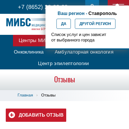
+7 (8652) 28-02-28
Ваш регион -
Ставрополь
ДА
ДРУГОЙ РЕГИОН
Список услуг и цен зависит
от выбранного города
Центры МИБС
Протонная терапия
Онкоклиника
Амбулаторная онкология
Центр эпилептологии
Отзывы
Главная
Отзывы
ДОБАВИТЬ ОТЗЫВ