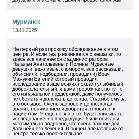
Мурманск
13.11.2025
Не первый раз прохожу обследование в этом
центре. И если театр начинается с вешалки, то
здесь все начинается с администраторов
Натальи Анатольевны и Полины. Чудесные
девушки, вежливые, с юмором, все рассказали,
объяснили, подбодрили, проводили) Врач
Мажукин Евгений который проводил
исследование выше всяких похвал) улыбчивый,
доброжелательный, я дама тревожная, но тут, с
его изначальной поддержкой, даже получилось
не сбежать и долежать до конца. Спасибо ему за
это большое. Очень здорово и ценно, когда
врачи с пониманием и добротой относятся к
пациентам. Я еще не знаю кто будет описывать
исследование, но предыдущие были описаны
максимально подробно, что очень важное для
дальнейшего лечения. В общем впечатление от
центра только положительное