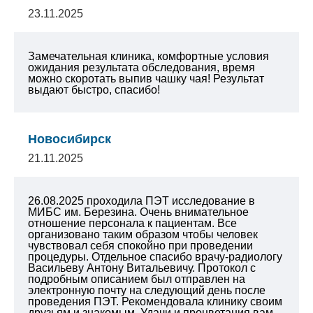
23.11.2025
Замечательная клиника, комфортные условия
ожидания результата обследования, время
можно скоротать выпив чашку чая! Результат
выдают быстро, спасибо!
Новосибирск
21.11.2025
26.08.2025 проходила ПЭТ исследование в
МИБС им. Березина. Очень внимательное
отношение персонала к пациентам. Все
организовано таким образом чтобы человек
чувствовал себя спокойно при проведении
процедуры. Отдельное спасибо врачу-радиологу
Васильеву Антону Витальевичу. Протокол с
подробным описанием был отправлен на
электронную почту на следующий день после
проведения ПЭТ. Рекомендовала клинику своим
друзьям и знакомым. Удачи и процветания вам.