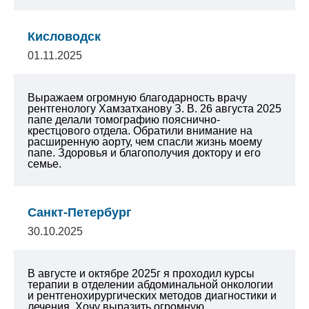
Кисловодск
01.11.2025
Выражаем огромную благодарность врачу
рентгенологу Хамзатханову З. В. 26 августа 2025
папе делали томографию пояснично-
крестцового отдела. Обратили внимание на
расширенную аорту, чем спасли жизнь моему
папе. Здоровья и благополучия доктору и его
семье.
Санкт-Петербург
30.10.2025
В августе и октябре 2025г я проходил курсы
терапии в отделении абдоминальной онкологии
и рентгенохирургических методов диагностики и
лечения. Хочу выразить огромную