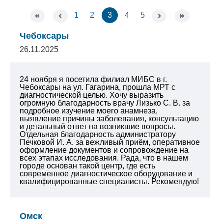
1
2
3
4
5
Чебоксары
26.11.2025
24 ноября я посетила филиал МИБС в г.
Чебоксары на ул. Гагарина, прошла МРТ с
диагностической целью. Хочу выразить
огромную благодарность врачу Лизько С. В. за
подробное изучение моего анамнеза,
выявление причины заболевания, консультацию
и детальный ответ на возникшие вопросы.
Отдельная благодарность администратору
Печковой И. А. за вежливый приём, оперативное
оформление документов и сопровождение на
всех этапах исследования. Рада, что в нашем
городе основан такой центр, где есть
современное диагностическое оборудование и
квалифицированные специалисты. Рекомендую!
Омск