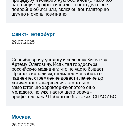
процедуру и комфортную обстановку. Работают
настоящие профессионалы своего дела, все
подробно обьяснили, включен вентилятор,не
шумно и очень позитивно
Санкт-Петербург
29.07.2025
Спасибо врачу-урологу и человеку Киселеву
Артёму Олеговичу. Испытал гордость за
российскую медицину, что не часто бывает!
Профессионализм, вниманием и забота о
пациенте, стремление довести лечение до
логического завершения- это то, что
замечательно характеризует этого ещё
молодого, но уже настоящего врача -
профессионала! Побольше бы таких! СПАСИБО!
Москва
26.07.2025