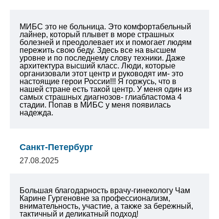
МИБС это не больница. Это комфортабельный
лайнер, который плывет в море страшных
болезней и преодолевает их и помогает людям
пережить свою беду. Здесь все на высшем
уровне и по последнему слову техники. Даже
архитектура высший класс. Люди, которые
организовали этот центр и руководят им- это
настоящие герои России!!! Я горжусь, что в
нашей стране есть такой центр. У меня один из
самых страшных диагнозов- глиабластома 4
стадии. Попав в МИБС у меня появилась
надежда.
Санкт-Петербург
27.08.2025
Большая благодарность врачу-гинекологу Чам
Карине Гургеновне за профессионализм,
внимательность, участие, а также за бережный,
тактичный и деликатный подход!