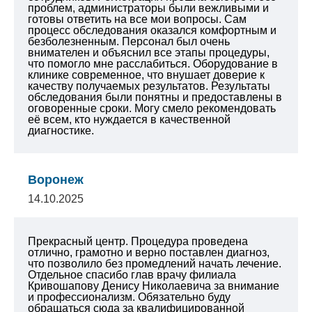
проблем, администраторы были вежливыми и
готовы ответить на все мои вопросы.
Сам
процесс обследования оказался комфортным и
безболезненным. Персонал был очень
внимателен и объяснил все этапы процедуры,
что помогло мне расслабиться. Оборудование в
клинике современное, что внушает доверие к
качеству получаемых результатов.
Результаты
обследования были понятны и предоставлены в
оговоренные сроки.
Могу смело рекомендовать
её всем, кто нуждается в качественной
диагностике.
Воронеж
14.10.2025
Прекрасный центр. Процедура проведена
отлично, грамотно и верно поставлен диагноз,
что позволило без промедлений начать лечение.
Отдельное спасибо глав врачу филиала
Кривошапову Денису Николаевича за внимание
и профессионализм. Обязательно буду
обращаться сюда за квалифицированной