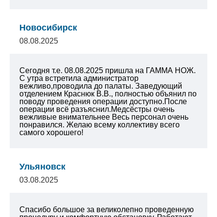
Новосибирск
08.08.2025
Сегодня т.е. 08.08.2025 пришла на ГАММА НОЖ.
С утра встретила администратор
вежливо,проводила до палаты. Заведующий
отделением Краснюк В.В., полностью объянил по
поводу проведения операции доступно.После
операции всё разъяснил.Медсёстры очень
вежливые внимательнее Весь персонал очень
понравился. Желаю всему коллективу всего
самого хорошего!
Ульяновск
03.08.2025
Спасибо большое за великолепно проведенную