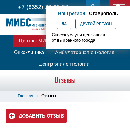
+7 (8652) 28-02-28
Ваш регион -
Ставрополь
ДА
ДРУГОЙ РЕГИОН
Список услуг и цен зависит
от выбранного города
Центры МИБС
Протонная терапия
Онкоклиника
Амбулаторная онкология
Центр эпилептологии
Отзывы
Главная
Отзывы
ДОБАВИТЬ ОТЗЫВ