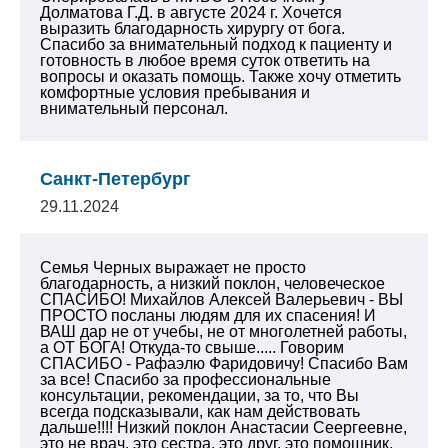
Долматова Г.Д. в августе 2024 г.
Хочется
выразить благодарность хирургу от бога.
Спасибо за внимательный подход к пациенту и
готовность в любое время суток ответить на
вопросы и оказать помощь.
Также хочу отметить
комфортные условия пребывания и
внимательный персонал.
Санкт-Петербург
29.11.2024
Семья Черных выражает не просто
благодарность, а низкий поклон, человеческое
СПАСИБО! Михайлов Алексей Валерьевич - ВЫ
ПРОСТО посланы людям для их спасения! И
ВАШ дар не от учебы, не от многолетней работы,
а ОТ БОГА! Откуда-то свыше..... Говорим
СПАСИБО - Рафаэлю Фаридовичу! Спасибо Вам
за все! Спасибо за профессиональные
консультации, рекомендации, за то, что Вы
всегда подсказывали, как нам действовать
дальше!!!! Низкий поклон Анастасии Сеергеевне,
это не врач, это сестра, это друг, это помощник,