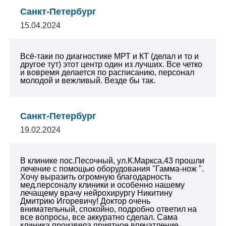
Санкт-Петербург
15.04.2024
Всё-таки по диагностике МРТ и КТ (делал и то и
другое тут) этот центр один из лучших. Все четко
и вовремя делается по расписанию, персонал
молодой и вежливый. Везде бы так.
Санкт-Петербург
19.02.2024
В клинике пос.Песочный, ул.К.Маркса,43 прошли
лечение с помощью оборудования "Гамма-нож ".
Хочу выразить огромную благодарность
мед.персоналу клиники и особенно нашему
лечащему врачу нейрохирургу Никитину
Дмитрию Игоревичу! Доктор очень
внимательный, спокойно, подробно ответил на
все вопросы, все аккуратно сделал. Сама
клиника произвела приятное впечатление.