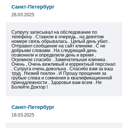
Санкт-Петербург
26.03.2025
Супругу записывал на обследование по
телефону . Ставили в очередь , на девятом
номере связь обрывалась . Целый день убил .
Отправил сообщение на сайт клиники . С не
добрыми словами . На следующий день
позвонили и определили день и время .
Огромное спасибо . Замечательная клиника .
Очень , Очень вежливый и корректный персонал
. Супруга очень довольна . Спасибо вам за ваш
труд . Низкий поклон . И Прошу прощения за
грубые слова и сомнения в квалификационной
принадлежности . Здоровья вам всем .
Не
Болейте Доктор !
Санкт-Петербург
18.03.2025