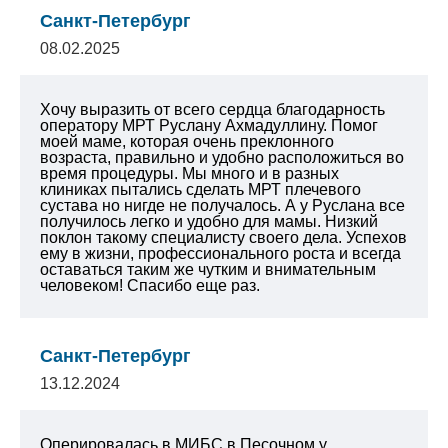
Санкт-Петербург
08.02.2025
Хочу выразить от всего сердца благодарность
оператору МРТ Руслану Ахмадуллину. Помог
моей маме, которая очень преклонного
возраста, правильно и удобно расположиться во
время процедуры. Мы много и в разных
клиниках пытались сделать МРТ плечевого
сустава но нигде не получалось. А у Руслана все
получилось легко и удобно для мамы. Низкий
поклон такому специалисту своего дела. Успехов
ему в жизни, профессионального роста и всегда
оставаться таким же чутким и внимательным
человеком! Спасибо еще раз.
Санкт-Петербург
13.12.2024
Оперировалась в МИБС в Песочном у