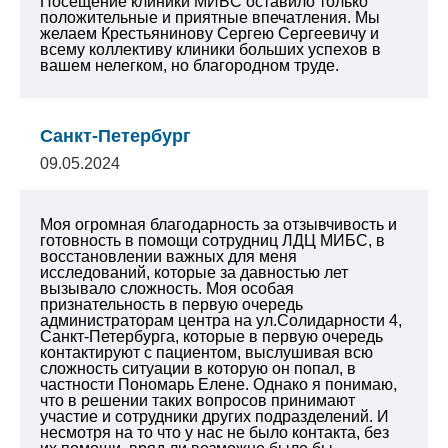
Посещение клиники МИБС оставило только
положительные и приятные впечатления. Мы
желаем Крестьянинову Сергею Сергеевичу и
всему коллективу клиники больших успехов в
вашем нелегком, но благородном труде.
Санкт-Петербург
09.05.2024
Моя огромная благодарность за отзывчивость и
готовность в помощи сотрудниц ЛДЦ МИБС, в
восстановлении важных для меня
исследований, которые за давностью лет
вызывало сложность. Моя особая
признательность в первую очередь
администраторам центра на ул.Солидарности 4,
Санкт-Петербурга, которые в первую очередь
контактируют с пациентом, выслушивая всю
сложность ситуации в которую он попал, в
частности Пономарь Елене. Однако я понимаю,
что в решении таких вопросов принимают
участие и сотрудники других подразделений. И
несмотря на то что у нас не было контакта, без