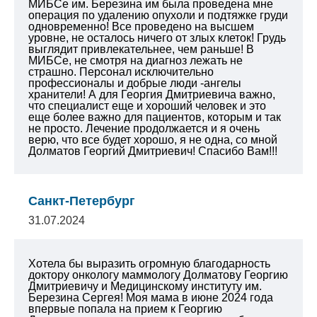
МИБСе им. Березина им была проведена мне
операция по удалению опухоли и подтяжке груди
одновременно! Все проведено на высшем
уровне, не осталось ничего от злых клеток! Грудь
выглядит привлекательнее, чем раньше! В
МИБСе, не смотря на диагноз лежать не
страшно. Персонал исключительно
профессионалы и добрые люди -ангелы
хранители! А для Георгия Дмитриевича важно,
что специалист еще и хороший человек и это
еще более важно для пациентов, которым и так
не просто. Лечение продолжается и я очень
верю, что все будет хорошо, я не одна, со мной
Долматов Георгий Дмитриевич! Спасибо Вам!!!
Санкт-Петербург
31.07.2024
Хотела бы выразить огромную благодарность
доктору онкологу маммологу Долматову Георгию
Дмитриевичу и Медицинскому институту им.
Березина Сергея!
Моя мама в июне 2024 года
впервые попала на прием к Георгию