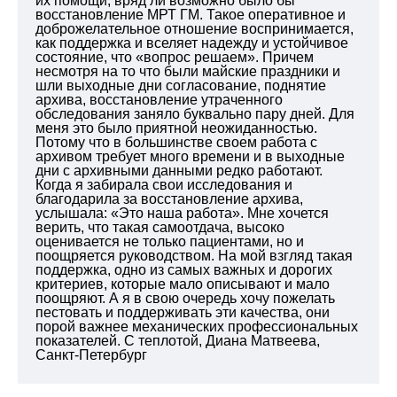
их помощи, вряд ли возможно было бы
восстановление МРТ ГМ. Такое оперативное и
доброжелательное отношение воспринимается,
как поддержка и вселяет надежду и устойчивое
состояние, что «вопрос решаем». Причем
несмотря на то что были майские праздники и
шли выходные дни согласование, поднятие
архива, восстановление утраченного
обследования заняло буквально пару дней. Для
меня это было приятной неожиданностью.
Потому что в большинстве своем работа с
архивом требует много времени и в выходные
дни с архивными данными редко работают.
Когда я забирала свои исследования и
благодарила за восстановление архива,
услышала: «Это наша работа». Мне хочется
верить, что такая самоотдача, высоко
оценивается не только пациентами, но и
поощряется руководством. На мой взгляд такая
поддержка, одно из самых важных и дорогих
критериев, которые мало описывают и мало
поощряют. А я в свою очередь хочу пожелать
пестовать и поддерживать эти качества, они
порой важнее механических профессиональных
показателей. С теплотой, Диана Матвеева,
Санкт-Петербург