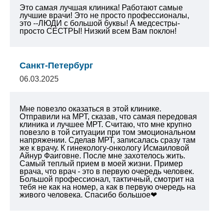
Это самая лучшая клиника! Работают самые
лучшие врачи! Это не просто профессионалы,
это --ЛЮДИ с большой буквы! А медсестры-
просто СЕСТРЫ! Низкий всем Вам поклон!
Санкт-Петербург
06.03.2025
Мне повезло оказаться в этой клинике.
Отправили на МРТ, сказав, что самая передовая
клиника и лучшее МРТ. Считаю, что мне крупно
повезло в той ситуации при том эмоциональном
напряжении. Сделав МРТ, записалась сразу там
же к врачу. К гинекологу-онкологу Исмаиловой
Айнур Фаиговне. После мне захотелось жить.
Самый теплый прием в моей жизни. Пример
врача, что врач - это в первую очередь человек.
Большой профессионал, тактичный, смотрит на
тебя не как на номер, а как в первую очередь на
живого человека. Спасибо большое❤