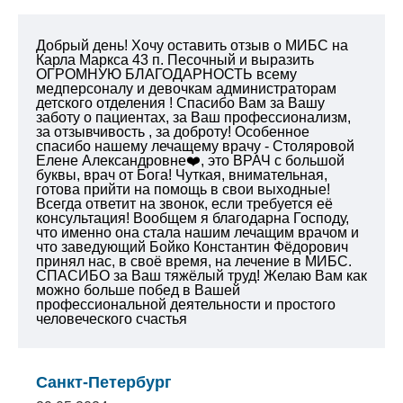
Добрый день! Хочу оставить отзыв о МИБС на
Карла Маркса 43 п. Песочный и выразить
ОГРОМНУЮ БЛАГОДАРНОСТЬ всему
медперсоналу и девочкам администраторам
детского отделения ! Спасибо Вам за Вашу
заботу о пациентах, за Ваш профессионализм,
за отзывчивость , за доброту! Особенное
спасибо нашему лечащему врачу - Столяровой
Елене Александровне❤️, это ВРАЧ с большой
буквы, врач от Бога! Чуткая, внимательная,
готова прийти на помощь в свои выходные!
Всегда ответит на звонок, если требуется её
консультация! Вообщем я благодарна Господу,
что именно она стала нашим лечащим врачом и
что заведующий Бойко Константин Фёдорович
принял нас, в своё время, на лечение в МИБС.
СПАСИБО за Ваш тяжёлый труд!
Желаю Вам как
можно больше побед в Вашей
профессиональной деятельности и простого
человеческого счастья
Санкт-Петербург